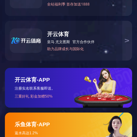
JF-C 系列开式翅片冲压生产线
JKC 系列闭式翅片冲压生产线
JWX手动小U弯管机
JWS手动长U弯管机
JWB半自动发夹型长U弯管机