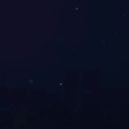
用心做产品，用心做服务
家用空调
商用空调
冷藏冷冻机组
空气能热泵
军工船舶