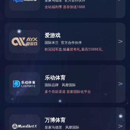
推荐产品
伺服卧式胀管机
伺服悬臂式换热器折弯机
开云网页版·官方版在线登入 系列开式
翅片冲压生产线
开云网页版·官方版在线登入 系列开式
翅片冲压生产线