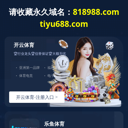
欢迎光临开云网页版·官方版在线登入官方网站！
中
|
EN
网站地图
|
RSS
|
XML
|
全国咨询热线
18018418999
网站首页
关于我们
公司简介
资质文档
厂房设备
在线留言
产品中心
厂房设备
新闻中心
公司动态
行业新闻
技术答疑
在线留言